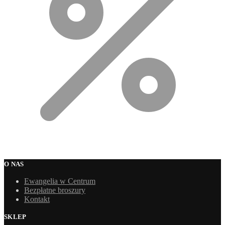
O NAS
Ewangelia w Centrum
Bezpłatne broszury
Kontakt
SKLEP