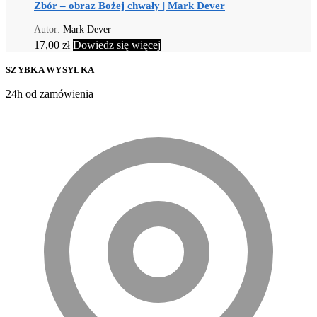
Zbór – obraz Bożej chwały | Mark Dever
Autor:
Mark Dever
17,00
zł
Dowiedz się więcej
SZYBKA WYSYŁKA
24h od zamówienia