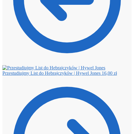
Przestudiujmy List do Hebrajczyków | Hywel Jones
16,00
zł