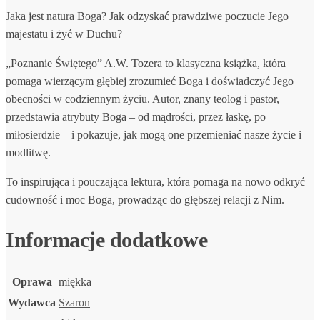
Jaka jest natura Boga? Jak odzyskać prawdziwe poczucie Jego
majestatu i żyć w Duchu?
„Poznanie Świętego” A.W. Tozera to klasyczna książka, która
pomaga wierzącym głębiej zrozumieć Boga i doświadczyć Jego
obecności w codziennym życiu. Autor, znany teolog i pastor,
przedstawia atrybuty Boga – od mądrości, przez łaskę, po
miłosierdzie – i pokazuje, jak mogą one przemieniać nasze życie i
modlitwę.
To inspirująca i pouczająca lektura, która pomaga na nowo odkryć
cudowność i moc Boga, prowadząc do głębszej relacji z Nim.
Informacje dodatkowe
Oprawa
miękka
Wydawca
Szaron