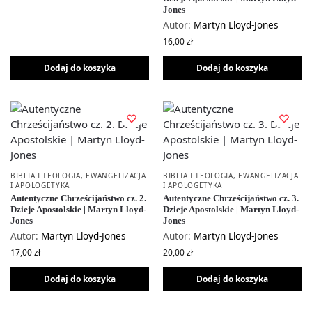
Jones
Autor:
Martyn Lloyd-Jones
16,00
zł
Dodaj do koszyka
Dodaj do koszyka
BIBLIA I TEOLOGIA
,
EWANGELIZACJA
BIBLIA I TEOLOGIA
,
EWANGELIZACJA
I APOLOGETYKA
I APOLOGETYKA
Autentyczne Chrześcijaństwo cz. 2.
Autentyczne Chrześcijaństwo cz. 3.
Dzieje Apostolskie | Martyn Lloyd-
Dzieje Apostolskie | Martyn Lloyd-
Jones
Jones
Autor:
Martyn Lloyd-Jones
Autor:
Martyn Lloyd-Jones
17,00
zł
20,00
zł
Dodaj do koszyka
Dodaj do koszyka