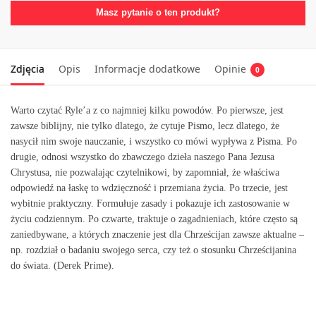
Masz pytanie o ten produkt?
Zdjęcia
Opis
Informacje dodatkowe
Opinie
0
Warto czytać Ryle’a z co najmniej kilku powodów. Po pierwsze, jest
zawsze biblijny, nie tylko dlatego, że cytuje Pismo, lecz dlatego, że
nasycił nim swoje nauczanie, i wszystko co mówi wypływa z Pisma. Po
drugie, odnosi wszystko do zbawczego dzieła naszego Pana Jezusa
Chrystusa, nie pozwalając czytelnikowi, by zapomniał, że właściwa
odpowiedź na łaskę to wdzięczność i przemiana życia. Po trzecie, jest
wybitnie praktyczny. Formułuje zasady i pokazuje ich zastosowanie w
życiu codziennym. Po czwarte, traktuje o zagadnieniach, które często są
zaniedbywane, a których znaczenie jest dla Chrześcijan zawsze aktualne –
np. rozdział o badaniu swojego serca, czy też o stosunku Chrześcijanina
do świata. (Derek Prime).