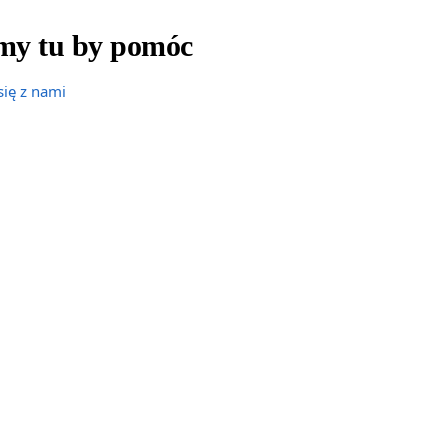
śmy tu by pomóc
się z nami