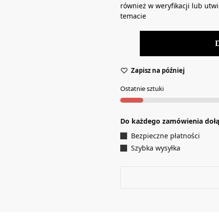
również w weryfikacji lub ut
temacie
Zapisz na później
Ostatnie sztuki
Do każdego zamówienia doł
Bezpieczne płatności
Szybka wysyłka