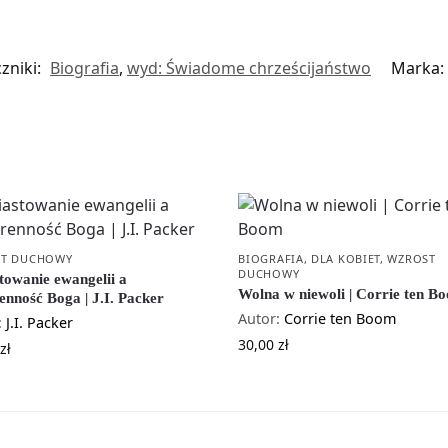
zniki:
Biografia
,
wyd: Świadome chrześcijaństwo
Marka:
T DUCHOWY
BIOGRAFIA
,
DLA KOBIET
,
WZROST
DUCHOWY
towanie ewangelii a
Wolna w niewoli | Corrie ten B
enność Boga | J.I. Packer
Autor:
Corrie ten Boom
:
J.I. Packer
30,00
zł
zł