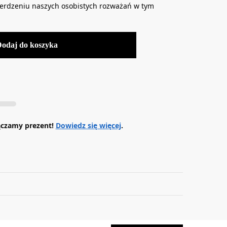
wierdzeniu naszych osobistych rozważań w tym
Dodaj do koszyka
ączamy prezent!
Dowiedz się więcej
.