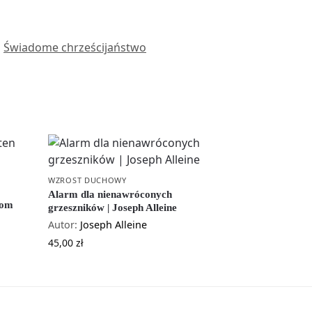
Świadome chrześcijaństwo
WZROST DUCHOWY
Alarm dla nienawróconych
oom
grzeszników | Joseph Alleine
Autor:
Joseph Alleine
45,00
zł