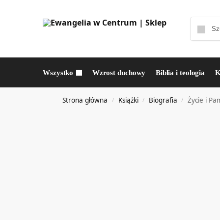
Wszystko
Wzrost duchowy
Biblia i teologia
K
Strona główna
Książki
Biografia
Życie i P
/
/
/