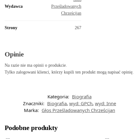
Wydawca
Prześladowanych
Chrześcijan
Strony
267
Opinie
Na razie nie ma opinii o produkcie.
Tylko zalogowani klienci, którzy kupili ten produkt mogą napisać opinię.
Kategoria:
Biografia
Znaczniki:
Biografia
,
wyd: GPCh
,
wyd: Inne
Marka:
Głos Prześladowanych Chrześcijan
Podobne produkty