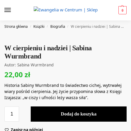
0
Strona główna
Książki
Biografia
W cierpieniu i nadziei | Sabina Wurmbrand
/
/
/
W cierpieniu i nadziei | Sabina
Wurmbrand
Autor: Sabina Wurmbrand
22,00
zł
Historia Sabiny Wurmbrand to świadectwo cichej, wytrwałej
wiary pośród cierpienia. Jej życie przypomina słowa z Księgi
Izajasza: „w ciszy i ufności leży wasza siła”.
Dodaj do koszyka
Zapisz na później