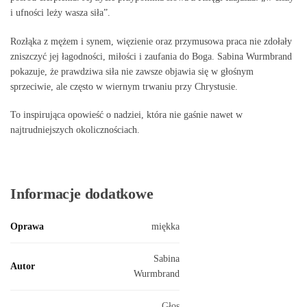
i ufności leży wasza siła”.
Rozłąka z mężem i synem, więzienie oraz przymusowa praca nie zdołały
zniszczyć jej łagodności, miłości i zaufania do Boga. Sabina Wurmbrand
pokazuje, że prawdziwa siła nie zawsze objawia się w głośnym
sprzeciwie, ale często w wiernym trwaniu przy Chrystusie.
To inspirująca opowieść o nadziei, która nie gaśnie nawet w
najtrudniejszych okolicznościach.
Informacje dodatkowe
Oprawa
miękka
Sabina
Autor
Wurmbrand
Głos