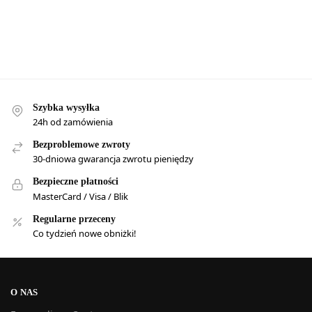
Szybka wysyłka
24h od zamówienia
Bezproblemowe zwroty
30-dniowa gwarancja zwrotu pieniędzy
Bezpieczne płatności
MasterCard / Visa / Blik
Regularne przeceny
Co tydzień nowe obniżki!
O NAS