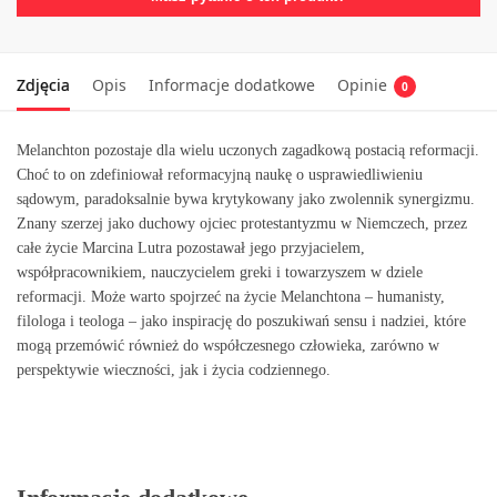
Zdjęcia
Opis
Informacje dodatkowe
Opinie
0
Melanchton pozostaje dla wielu uczonych zagadkową postacią reformacji.
Choć to on zdefiniował reformacyjną naukę o usprawiedliwieniu
sądowym, paradoksalnie bywa krytykowany jako zwolennik synergizmu.
Znany szerzej jako duchowy ojciec protestantyzmu w Niemczech, przez
całe życie Marcina Lutra pozostawał jego przyjacielem,
współpracownikiem, nauczycielem greki i towarzyszem w dziele
reformacji. Może warto spojrzeć na życie Melanchtona – humanisty,
filologa i teologa – jako inspirację do poszukiwań sensu i nadziei, które
mogą przemówić również do współczesnego człowieka, zarówno w
perspektywie wieczności, jak i życia codziennego.