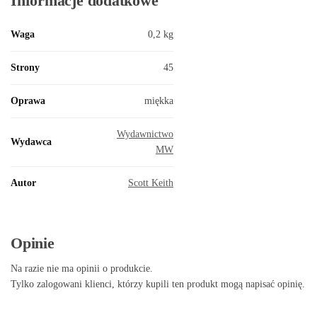
Informacje dodatkowe
Waga
0,2 kg
Strony
45
Oprawa
miękka
Wydawnictwo
Wydawca
MW
Autor
Scott Keith
Opinie
Na razie nie ma opinii o produkcie.
Tylko zalogowani klienci, którzy kupili ten produkt mogą napisać opinię.