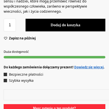
sensu i nadziei, które mogą przemówić również do
współczesnego człowieka, zarówno w perspektywie
wieczności, jak i życia codziennego.
Dodaj do koszyka
Zapisz na później
Duża dostępność
Do każdego zamówienia dołączamy prezent!
Dowiedz się więcej
.
Bezpieczne płatności
Szybka wysyłka
Masz pytanie o ten produkt?