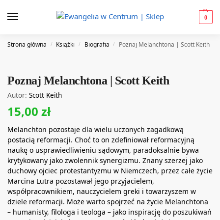
0
Strona główna
Książki
Biografia
Poznaj Melanchtona | Scott Keith
/
/
/
Poznaj Melanchtona | Scott Keith
Autor:
Scott Keith
15,00
zł
Melanchton pozostaje dla wielu uczonych zagadkową
postacią reformacji. Choć to on zdefiniował reformacyjną
naukę o usprawiedliwieniu sądowym, paradoksalnie bywa
krytykowany jako zwolennik synergizmu. Znany szerzej jako
duchowy ojciec protestantyzmu w Niemczech, przez całe życie
Marcina Lutra pozostawał jego przyjacielem,
współpracownikiem, nauczycielem greki i towarzyszem w
dziele reformacji. Może warto spojrzeć na życie Melanchtona
– humanisty, filologa i teologa – jako inspirację do poszukiwań