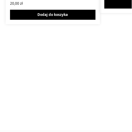
20,00
zł
Dodaj do koszyka