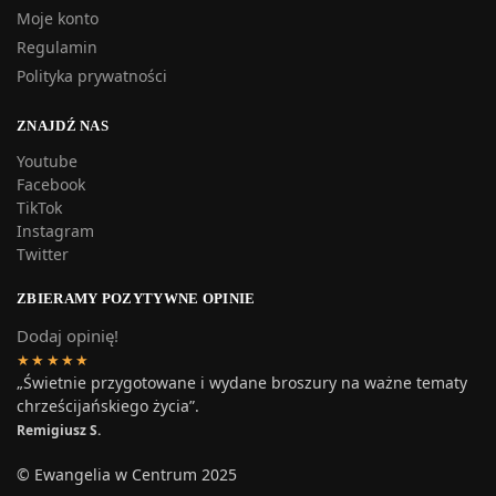
Moje konto
Regulamin
Polityka prywatności
ZNAJDŹ NAS
Youtube
Facebook
TikTok
Instagram
Twitter
ZBIERAMY POZYTYWNE OPINIE
Dodaj opinię!
★★★★★
„Świetnie przygotowane i wydane broszury na ważne tematy
chrześcijańskiego życia”.
Remigiusz S.
© Ewangelia w Centrum 2025