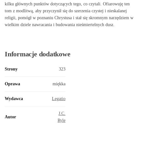
kilku głównych punktów dotyczących tego, co czytali. Ofiarowuję ten
tom z modlitwą, aby przyczynił się do szerzenia czystej i nieskalanej
religii, pomógł w poznaniu Chrystusa i stał się skromnym narzędziem w
wielkim dziele nawracania i budowania nieśmiertelnych dusz.
Informacje dodatkowe
Strony
323
Oprawa
miękka
Wydawca
Legatio
J.C.
Autor
Ryle