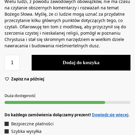
Wielu ludzi, z powodu zawodowych obowiązków, nie ma czasu
na czytanie obszernych komentarzy i rozważań na temat
Bożego Słowa. Myślę, że ci ludzie mogą uznać za przydatne
przeczytanie kilku głównych punktów dotyczących tego, co
czytali. Ofiarowuję ten tom z modlitwą, aby przyczynił się do
szerzenia czystej i nieskalanej religii, pomógł w poznaniu
Chrystusa i stał się skromnym narzędziem w wielkim dziele
nawracania i budowania nieśmiertelnych dusz.
Dodaj do koszyka
Zapisz na później
Duża dostępność
Do każdego zamówienia dołączamy prezent!
Dowiedz się więcej
.
Bezpieczne płatności
Szybka wysyłka