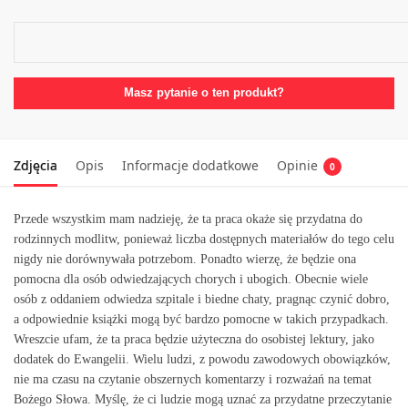
Masz pytanie o ten produkt?
Zdjęcia
Opis
Informacje dodatkowe
Opinie
0
Przede wszystkim mam nadzieję, że ta praca okaże się przydatna do
rodzinnych modlitw, ponieważ liczba dostępnych materiałów do tego celu
nigdy nie dorównywała potrzebom. Ponadto wierzę, że będzie ona
pomocna dla osób odwiedzających chorych i ubogich. Obecnie wiele
osób z oddaniem odwiedza szpitale i biedne chaty, pragnąc czynić dobro,
a odpowiednie książki mogą być bardzo pomocne w takich przypadkach.
Wreszcie ufam, że ta praca będzie użyteczna do osobistej lektury, jako
dodatek do Ewangelii. Wielu ludzi, z powodu zawodowych obowiązków,
nie ma czasu na czytanie obszernych komentarzy i rozważań na temat
Bożego Słowa. Myślę, że ci ludzie mogą uznać za przydatne przeczytanie