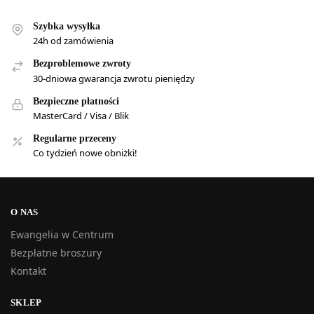
Szybka wysyłka
24h od zamówienia
Bezproblemowe zwroty
30-dniowa gwarancja zwrotu pieniędzy
Bezpieczne płatności
MasterCard / Visa / Blik
Regularne przeceny
Co tydzień nowe obniżki!
O NAS
Ewangelia w Centrum
Bezpłatne broszury
Kontakt
SKLEP