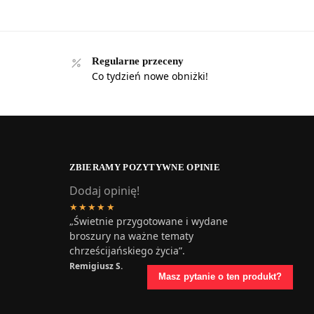
Regularne przeceny
Co tydzień nowe obniżki!
ZBIERAMY POZYTYWNE OPINIE
Dodaj opinię!
★★★★★
„Świetnie przygotowane i wydane
broszury na ważne tematy
chrześcijańskiego życia”.
Remigiusz S.
Masz pytanie o ten produkt?