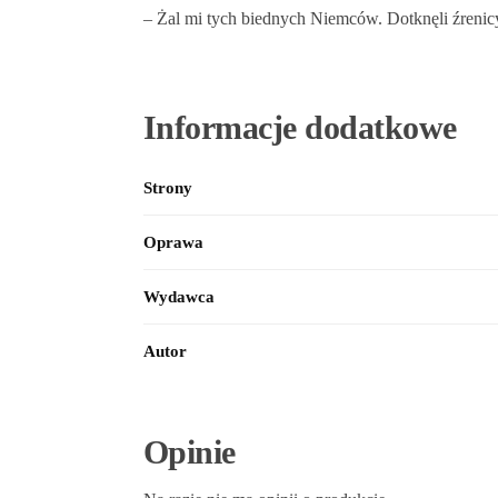
– Żal mi tych biednych Niemców. Dotknęli źreni
Informacje dodatkowe
Strony
Oprawa
Wydawca
Autor
Opinie