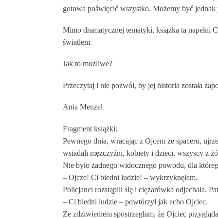
gotowa poświęcić wszystko. Możemy być jednak p
Mimo dramatycznej tematyki, książka ta napełni C
światłem.
Jak to możliwe?
Przeczytaj i nie pozwól, by jej historia została za
Ania Menzel
Fragment książki:
Pewnego dnia, wracając z Ojcem ze spaceru, ujrz
wsiadali mężczyźni, kobiety i dzieci, wszyscy z ż
Nie było żadnego widocznego powodu, dla którego
– Ojcze! Ci biedni ludzie! – wykrzyknęłam.
Policjanci rozstąpili się i ciężarówka odjechała. Pa
– Ci biedni ludzie – powtórzył jak echo Ojciec.
Ze zdziwieniem spostrzegłam, że Ojciec przygląd