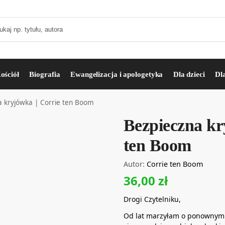
ościół
Biografia
Ewangelizacja i apologetyka
Dla dzieci
Dl
a kryjówka | Corrie ten Boom
Bezpieczna kr
ten Boom
Autor:
Corrie ten Boom
36,00
zł
Drogi Czytelniku,
Od lat marzyłam o ponownym wy