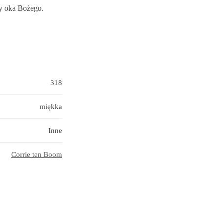
cy oka Bożego.
318
miękka
Inne
Corrie ten Boom