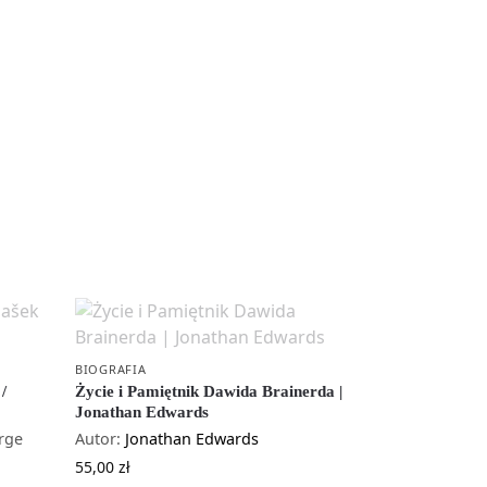
BIOGRAFIA
 /
Życie i Pamiętnik Dawida Brainerda |
Jonathan Edwards
orge
Autor:
Jonathan Edwards
55,00
zł