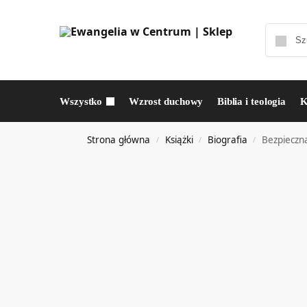
Wszystko
Wzrost duchowy
Biblia i teologia
K
Strona główna
Książki
Biografia
Bezpieczn
/
/
/