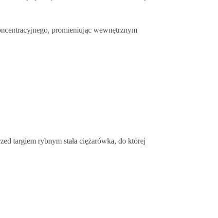
 koncentracyjnego, promieniując wewnętrznym
ed targiem rybnym stała ciężarówka, do której