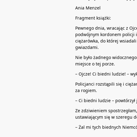
Ania Menzel
Fragment książki:
Pewnego dnia, wracając z Ojc
podwójnym kordonem policji i
ciężarówka, do której wsiadali
gwiazdami.
Nie było żadnego widocznego 
miejsce o tej porze.
– Ojcze! Ci biedni ludzie! – w
Policjanci rozstąpili się i cię
za rogiem.
– Ci biedni ludzie – powtórzył 
Ze zdziwieniem spostrzegłam, 
ustawiającym się w szeregu 
– Żal mi tych biednych Niemcó