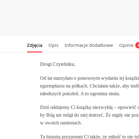
Zdjęcia
Opis
Informacje dodatkowe
Opinie
Drogi Czytelniku,
Od lat marzyłam o ponownym wydaniu tej książki.
egzemplarza na półkach. Chciałam także, aby traf
młodszych pokoleń. A to ogromna strata.
Dziś oddajemy Ci książkę niezwykłą – opowieść o 
by Bóg nie mógł do niej dotrzeć. Że nigdy nie po
w swoich ramionach.
Ta historia przypomni Ci także, że miłość to nie ty