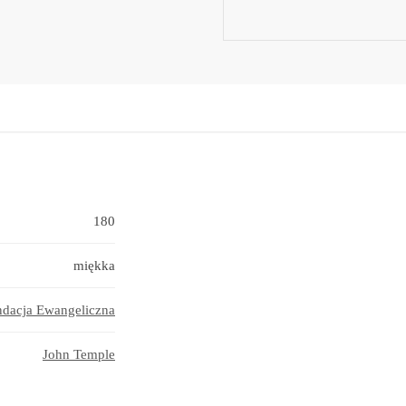
180
miękka
ndacja Ewangeliczna
John Temple