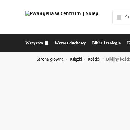
Wszystko
Wzrost duchowy
Biblia i teologia
K
Strona główna
Książki
Kościół
Biblijny kośc
/
/
/