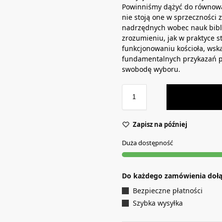
Powinniśmy dążyć do równowag
nie stoją one w sprzeczności 
nadrzędnych wobec nauk bibli
zrozumieniu, jak w praktyce s
funkcjonowaniu kościoła, wsk
fundamentalnych przykazań po
swobodę wyboru.
Zapisz na później
Duża dostępność
Do każdego zamówienia doł
Bezpieczne płatności
Szybka wysyłka