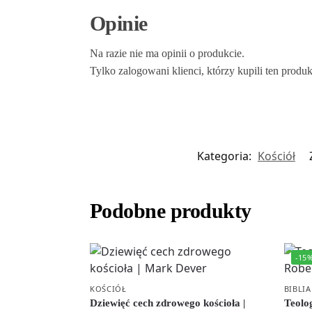
Opinie
Na razie nie ma opinii o produkcie.
Tylko zalogowani klienci, którzy kupili ten produ
Kategoria:
Kościół
Podobne produkty
-15
KOŚCIÓŁ
BIBLIA
Dziewięć cech zdrowego kościoła |
Teolog