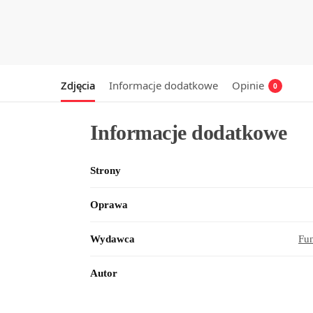
Zdjęcia
Informacje dodatkowe
Opinie
0
Informacje dodatkowe
Strony
Oprawa
Wydawca
Fu
Autor