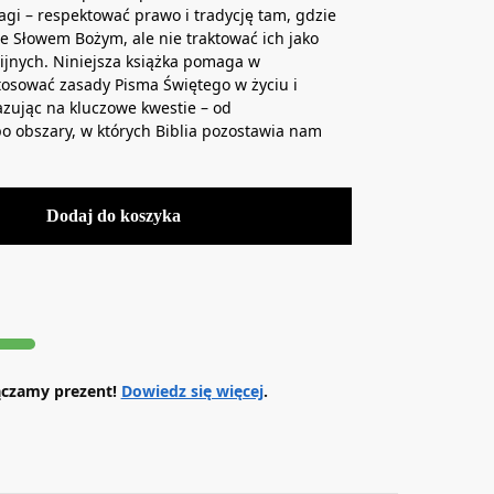
i – respektować prawo i tradycję tam, gdzie
ze Słowem Bożym, ale nie traktować ich jako
jnych. Niniejsza książka pomaga w
tosować zasady Pisma Świętego w życiu i
azując na kluczowe kwestie – od
 obszary, w których Biblia pozostawia nam
Dodaj do koszyka
ączamy prezent!
Dowiedz się więcej
.