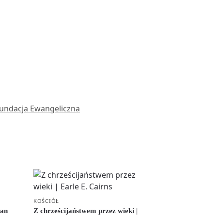
undacja Ewangeliczna
KOŚCIÓŁ
han
Z chrześcijaństwem przez wieki |