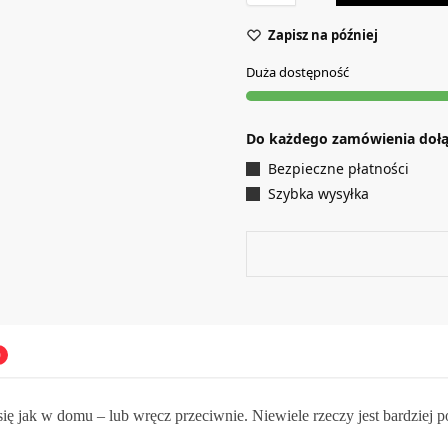
Zapisz na później
Duża dostępność
Do każdego zamówienia doł
Bezpieczne płatności
Szybka wysyłka
0
z się jak w domu – lub wręcz przeciwnie. Niewiele rzeczy jest bardzie