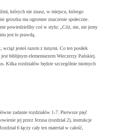
udźmi, których nie znasz, w miejscu, którego
enie groszku ma ogromne znaczenie społeczne.
e powiedzieliby coś w stylu: „Cóż, nie, nie jemy
iu jest to prawdą.
, wciąż jesteś razem z innymi. Co ten posiłek
 jest biblijnym elementarzem Wieczerzy Pańskiej.
us. Kilka rozdziałów będzie szczególnie istotnych
główne zadanie rozdziałów 1-7. Pierwsze pięć
wienie jej przez Jezusa (rozdział 2), instrukcje
zdział 6 łączy cały ten materiał w całość,