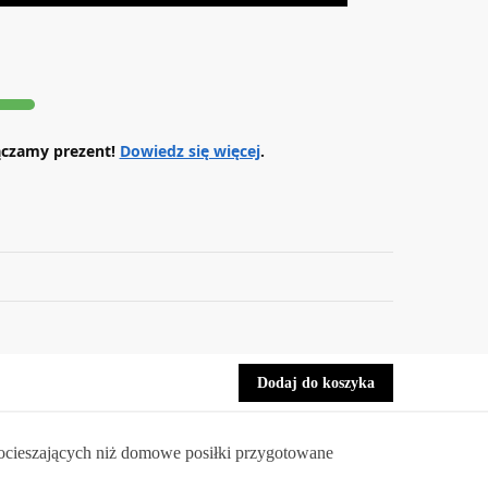
ączamy prezent!
Dowiedz się więcej
.
Dodaj do koszyka
j pocieszających niż domowe posiłki przygotowane