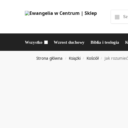
Wszystko
Wzrost duchowy
Biblia i teologia
K
Strona główna
Książki
Kościół
Jak rozumie
/
/
/