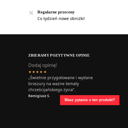
Regularne przeceny
Co tydzień nowe obniżki!
ZBIERAMY POZYTYWNE OPINIE
Dodaj opinię!
★★★★★
„Świetnie przygotowane i wydane
broszury na ważne tematy
chrześcijańskiego życia”.
Remigiusz S.
Masz pytanie o ten produkt?