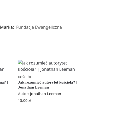
Marka:
Fundacja Ewangeliczna
KOŚCIÓŁ
ną? |
Jak rozumieć autorytet kościoła? |
Jonathan Leeman
Autor:
Jonathan Leeman
15,00
zł