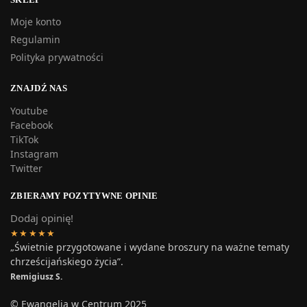
Moje konto
Regulamin
Polityka prywatności
ZNAJDŹ NAS
Youtube
Facebook
TikTok
Instagram
Twitter
ZBIERAMY POZYTYWNE OPINIE
Dodaj opinię!
★★★★★
„Świetnie przygotowane i wydane broszury na ważne tematy
chrześcijańskiego życia”.
Remigiusz S.
© Ewangelia w Centrum 2025