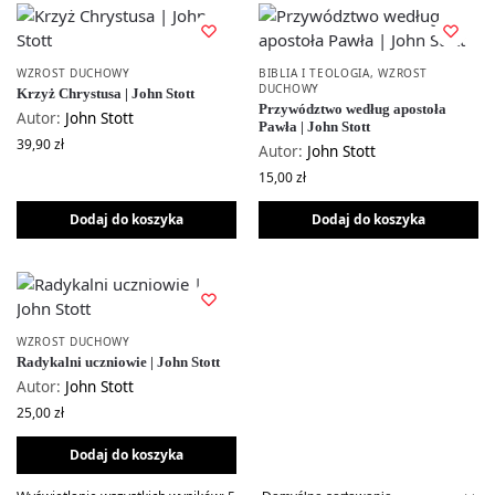
WZROST DUCHOWY
BIBLIA I TEOLOGIA
,
WZROST
DUCHOWY
Krzyż Chrystusa | John Stott
Przywództwo według apostoła
Autor:
John Stott
Pawła | John Stott
39,90
zł
Autor:
John Stott
15,00
zł
Dodaj do koszyka
Dodaj do koszyka
WZROST DUCHOWY
Radykalni uczniowie | John Stott
Autor:
John Stott
25,00
zł
Dodaj do koszyka