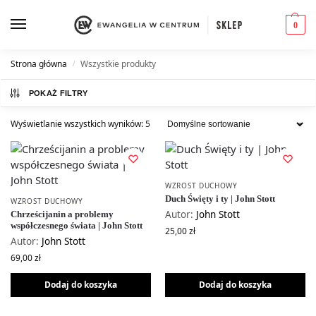
0
Strona główna
Wszystkie produkty
/
POKAŻ FILTRY
Wyświetlanie wszystkich wyników: 5
WZROST DUCHOWY
Duch Święty i ty | John Stott
WZROST DUCHOWY
Autor:
John Stott
Chrześcijanin a problemy
współczesnego świata | John Stott
25,00
zł
Autor:
John Stott
69,00
zł
Dodaj do koszyka
Dodaj do koszyka