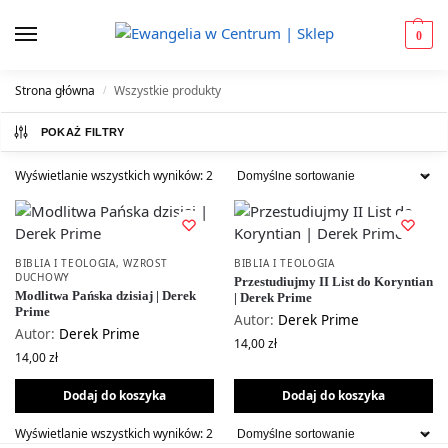
0
Strona główna
Wszystkie produkty
/
POKAŻ FILTRY
Wyświetlanie wszystkich wyników: 2
BIBLIA I TEOLOGIA
,
WZROST
BIBLIA I TEOLOGIA
DUCHOWY
Przestudiujmy II List do Koryntian
Modlitwa Pańska dzisiaj | Derek
| Derek Prime
Prime
Autor:
Derek Prime
Autor:
Derek Prime
14,00
zł
14,00
zł
Dodaj do koszyka
Dodaj do koszyka
Wyświetlanie wszystkich wyników: 2