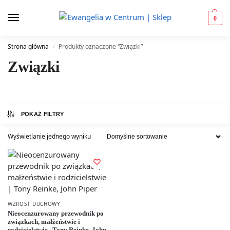
0
Strona główna
Produkty oznaczone “Związki”
/
Związki
POKAŻ FILTRY
Wyświetlanie jednego wyniku
WZROST DUCHOWY
Nieocenzurowany przewodnik po
związkach, małżeństwie i
rodzicielstwie | Tony Reinke, John