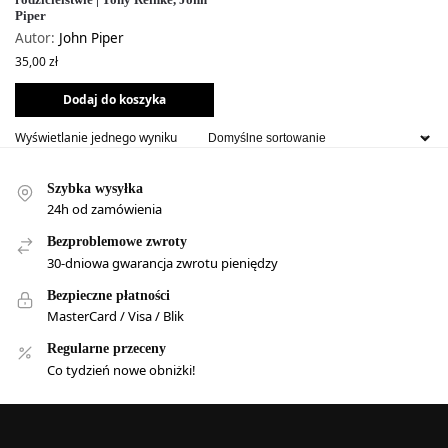
Piper
Autor:
John Piper
35,00
zł
Dodaj do koszyka
Wyświetlanie jednego wyniku
Szybka wysyłka
24h od zamówienia
Bezproblemowe zwroty
30-dniowa gwarancja zwrotu pieniędzy
Bezpieczne płatności
MasterCard / Visa / Blik
Regularne przeceny
Co tydzień nowe obniżki!