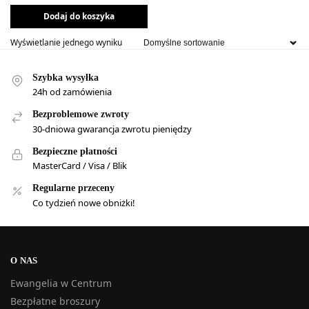
Dodaj do koszyka
Wyświetlanie jednego wyniku
Szybka wysyłka
24h od zamówienia
Bezproblemowe zwroty
30-dniowa gwarancja zwrotu pieniędzy
Bezpieczne płatności
MasterCard / Visa / Blik
Regularne przeceny
Co tydzień nowe obniżki!
O NAS
Ewangelia w Centrum
Bezpłatne broszury