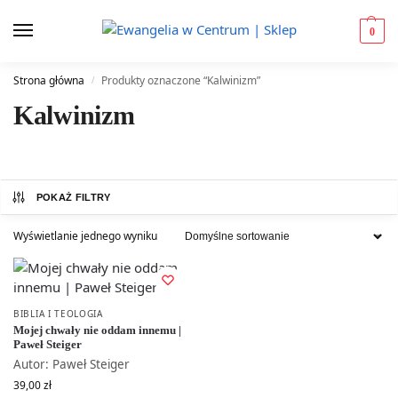
0
Strona główna
Produkty oznaczone “Kalwinizm”
/
Kalwinizm
POKAŻ FILTRY
Wyświetlanie jednego wyniku
BIBLIA I TEOLOGIA
Mojej chwały nie oddam innemu |
Paweł Steiger
Autor: Paweł Steiger
39,00
zł