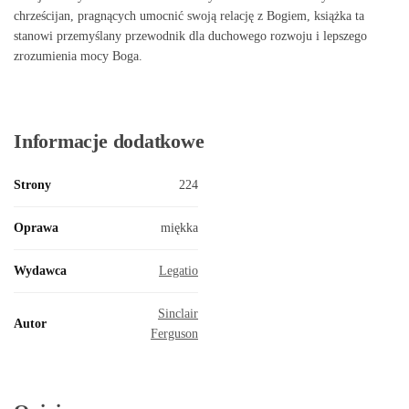
chrześcijan, pragnących umocnić swoją relację z Bogiem, książka ta
stanowi przemyślany przewodnik dla duchowego rozwoju i lepszego
zrozumienia mocy Boga.
Informacje dodatkowe
Strony
224
Oprawa
miękka
Wydawca
Legatio
Sinclair
Autor
Ferguson