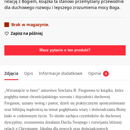
relację z Bogiem, książka ta stanowi przemyślany przewodnik
dla duchowego rozwoju i lepszego zrozumienia mocy Boga.
Brak w magazynie.
Zapisz na później
Masz pytanie o ten produkt?
Zdjęcia
Opis
Informacje dodatkowe
Opinie
0
„Wzrastajcie w łasce” autorstwa Sinclaira B. Fergusona to książka, która
pogłębia temat chrześcijańskiego wzrostu i dojrzałości duchowej.
Ferguson, uznany teolog i pastor, dzieli się praktycznymi spostrzeżeniami
oraz biblijną mądrością na temat pogłębiania wiary i doświadczania Bożej
łaski w codziennym życiu. To dzieło zachęca czytelników do duchowej
dyscypliny, zrozumienia działania Ducha Świętego i rozwijania bliższej
relacji z Chrystusem. Idealna dla nowych oraz doświadczonych