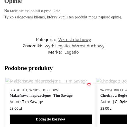
Opinie
Na razie nie ma opinii o produkcie.
Tylko zalogowani klienci, którzy kupili ten produkt mogą napisać opinię.
Kategoria:
Wzrost duchowy
Znaczniki:
wyd: Legatio
,
Wzrost duchowy
Marka:
Legatio
Podobne produkty
DLA KOBIET
,
WZROST DUCHOWY
WZROST DUCHO
Małżeństwo nieprzeciętne | Tim Savage
Chodząc z Bogie
Autor:
Tim Savage
Autor:
J.C. Ryle
28,00
zł
23,00
zł
Dodaj do koszyka