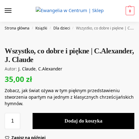
0
Strona główna
Książki
Dla dzieci
Wszystko, co dobre i piękne | C.Alexander, J. Claude
/
/
/
Wszystko, co dobre i piękne | C.Alexander,
J. Claude
Autor:
J. Claude
,
C.Alexander
35,00
zł
Zobacz, jak świat ożywa w tym pięknym przedstawieniu
stworzenia opartym na jednym z klasycznych chrześcijańskich
hymnów.
Dodaj do koszyka
Zapisz na później