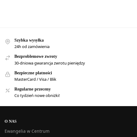
Szybka wysyłka
24h od zamówienia
Bezproblemowe zwroty
30-dniowa gwarancja zwrotu pieniędzy
Bezpieczne płatności
MasterCard / Visa / Blik
Regularne przeceny
Co tydzień nowe obniżki!
O NAS
Ewangelia w Centrum