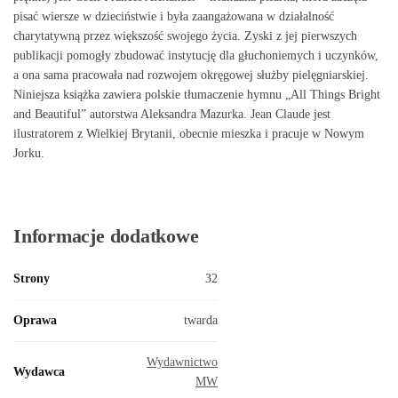
pisać wiersze w dzieciństwie i była zaangażowana w działalność
charytatywną przez większość swojego życia. Zyski z jej pierwszych
publikacji pomogły zbudować instytucję dla głuchoniemych i uczynków,
a ona sama pracowała nad rozwojem okręgowej służby pielęgniarskiej.
Niniejsza książka zawiera polskie tłumaczenie hymnu „All Things Bright
and Beautiful” autorstwa Aleksandra Mazurka. Jean Claude jest
ilustratorem z Wielkiej Brytanii, obecnie mieszka i pracuje w Nowym
Jorku.
Informacje dodatkowe
Strony
32
Oprawa
twarda
Wydawnictwo
Wydawca
MW