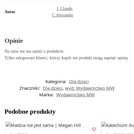
J. Claude
,
Autor
C.Alexander
Opinie
Na razie nie ma opinii o produkcie.
Tylko zalogowani klienci, którzy kupili ten produkt mogą napisać opinię.
Kategoria:
Dla dzieci
Znaczniki:
Dla dzieci
,
wyd: Wydawnictwo MW
Marka:
Wydawnictwo MW
Podobne produkty