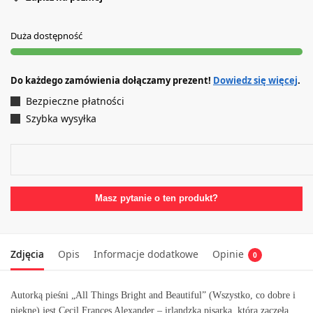
Duża dostępność
Do każdego zamówienia dołączamy prezent!
Dowiedz się więcej
.
Bezpieczne płatności
Szybka wysyłka
Masz pytanie o ten produkt?
Zdjęcia
Opis
Informacje dodatkowe
Opinie
0
Autorką pieśni „All Things Bright and Beautiful” (Wszystko, co dobre i
piękne) jest Cecil Frances Alexander – irlandzka pisarka, która zaczęła