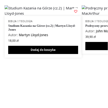
BIBLIA I TEOLOGIA
BIBLIA I TEOLOG
Studium Kazania na Górze (cz.2) | Martyn Lloyd-
Podręczny przew
Jones
Autor:
John Ma
Autor:
Martyn Lloyd-Jones
39,90
zł
18,00
zł
Dodaj do koszyka