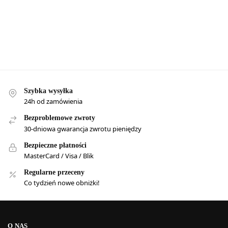
Szybka wysyłka
24h od zamówienia
Bezproblemowe zwroty
30-dniowa gwarancja zwrotu pieniędzy
Bezpieczne płatności
MasterCard / Visa / Blik
Regularne przeceny
Co tydzień nowe obniżki!
O NAS