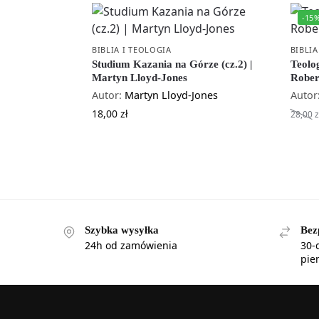
-15
BIBLIA I TEOLOGIA
BIBLIA
Studium Kazania na Górze (cz.2) |
Teolog
Martyn Lloyd-Jones
Rober
Autor:
Martyn Lloyd-Jones
Autor
18,00
zł
28,00
z
Szybka wysyłka
Bez
24h od zamówienia
30-
pie