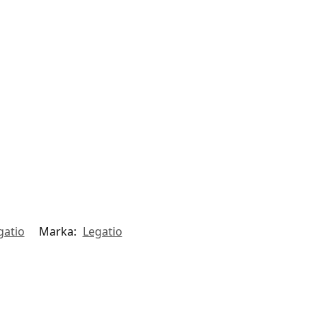
gatio
Marka:
Legatio