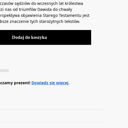
 czasów sędziów do wczesnych lat królestwa
zi nas od triumfów Dawida do chwały
rspektywa objawienia Starego Testamentu jest
bsze znaczenie tych starożytnych tekstów.
Dodaj do koszyka
ączamy prezent!
Dowiedz się więcej
.