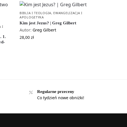
BIBLIA I TEOLOGIA
,
EWANGELIZACJA I
APOLOGETYKA
Kim jest Jezus? | Greg Gilbert
 I
Autor:
Greg Gilbert
. 1.
28,00
zł
yd-
Regularne przeceny
Co tydzień nowe obniżki!