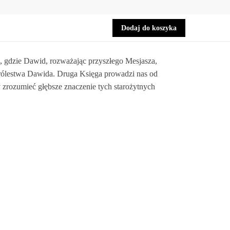
Dodaj do koszyka
2, gdzie Dawid, rozważając przyszłego Mesjasza,
rólestwa Dawida. Druga Księga prowadzi nas od
zrozumieć głębsze znaczenie tych starożytnych