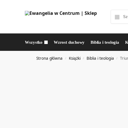
Wszystko
Wzrost duchowy
Biblia i teologia
K
Strona główna
Książki
Biblia i teologia
Triu
/
/
/