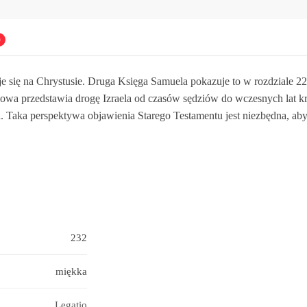
0
je się na Chrystusie. Druga Księga Samuela pokazuje to w rozdziale 2
owa przedstawia drogę Izraela od czasów sędziów do wczesnych lat k
Taka perspektywa objawienia Starego Testamentu jest niezbędna, aby 
232
miękka
Legatio