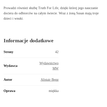
Prowadzi również służbę Truth For Life, dzięki której jego nauczanie
dociera do odbiorców na całym świecie. Wraz z żoną Susan mają troje
dzieci i wnuki.
Informacje dodatkowe
Strony
42
Wydawnictwo
Wydawca
MW
Autor
Alistair Begg
Oprawa
miękka