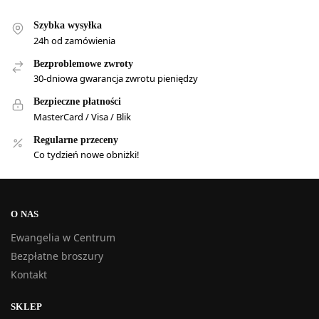
Szybka wysyłka
24h od zamówienia
Bezproblemowe zwroty
30-dniowa gwarancja zwrotu pieniędzy
Bezpieczne płatności
MasterCard / Visa / Blik
Regularne przeceny
Co tydzień nowe obniżki!
O NAS
Ewangelia w Centrum
Bezpłatne broszury
Kontakt
SKLEP