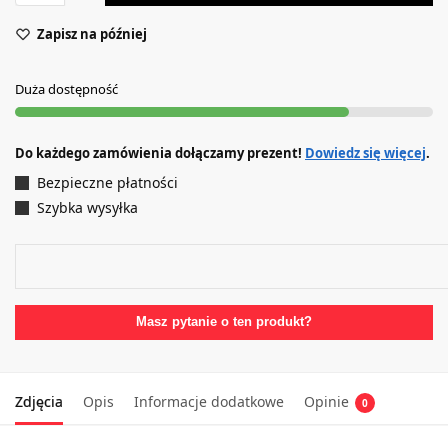
Zapisz na później
Duża dostępność
Do każdego zamówienia dołączamy prezent!
Dowiedz się więcej
.
Bezpieczne płatności
Szybka wysyłka
Masz pytanie o ten produkt?
Zdjęcia
Opis
Informacje dodatkowe
Opinie
0