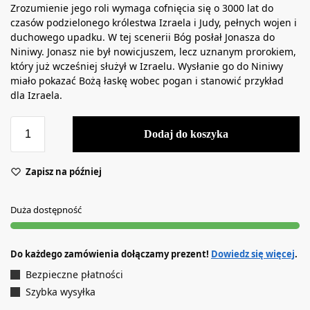
Zrozumienie jego roli wymaga cofnięcia się o 3000 lat do
czasów podzielonego królestwa Izraela i Judy, pełnych wojen i
duchowego upadku. W tej scenerii Bóg posłał Jonasza do
Niniwy. Jonasz nie był nowicjuszem, lecz uznanym prorokiem,
który już wcześniej służył w Izraelu. Wysłanie go do Niniwy
miało pokazać Bożą łaskę wobec pogan i stanowić przykład
dla Izraela.
Dodaj do koszyka
Zapisz na później
Duża dostępność
Do każdego zamówienia dołączamy prezent!
Dowiedz się więcej
.
Bezpieczne płatności
Szybka wysyłka