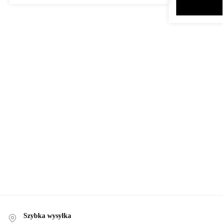
Szybka wysyłka