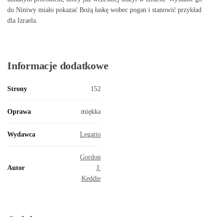
do Niniwy miało pokazać Bożą łaskę wobec pogan i stanowić przykład
dla Izraela.
Informacje dodatkowe
Strony
152
Oprawa
miękka
Wydawca
Legatio
Gordon
Autor
J.
Keddie