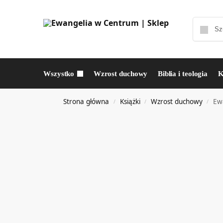
Wszystko
Wzrost duchowy
Biblia i teologia
K
Strona główna
Książki
Wzrost duchowy
Ewa
/
/
/