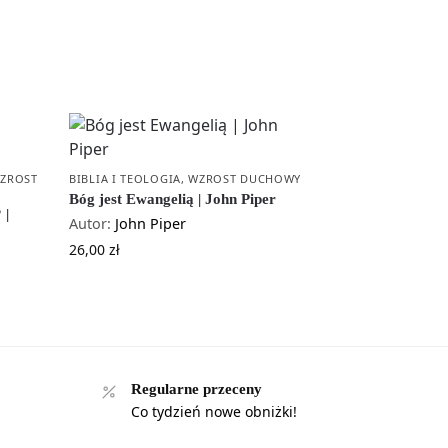
ZROST
BIBLIA I TEOLOGIA
,
WZROST DUCHOWY
Bóg jest Ewangelią | John Piper
 |
Autor:
John Piper
26,00
zł
Regularne przeceny
Co tydzień nowe obniżki!