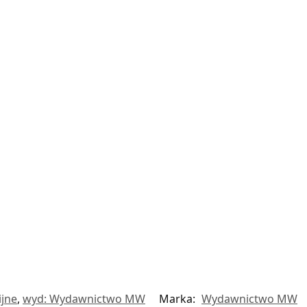
ijne
,
wyd: Wydawnictwo MW
Marka:
Wydawnictwo MW