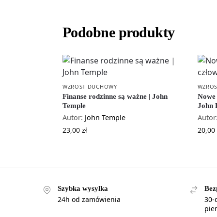
Podobne produkty
WZROST DUCHOWY
WZROS
Finanse rodzinne są ważne | John
Nowe 
Temple
John D
Autor:
John Temple
Autor
23,00
zł
20,00
Szybka wysyłka
Bez
24h od zamówienia
30-
pie