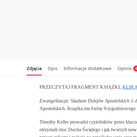
Zdjęcia
Opis
Informacje dodatkowe
Opinie
PRZECZYTAJ FRAGMENT KSIĄŻKI,
KLIKA
Ewangelizacja: Studium Dziejów Apostolskich 1–
Apostolskich. Książka ma formę 9-tygodniowego s
Timothy Keller prowadzi czytelników przez kluczo
otrzymali moc Ducha Świętego i jak tworzyli now