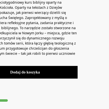
ęciotygodniowy kurs biblijny oparty na
ościoła. Oparty na tekstach z Dziejów
okazuje, jak pierwsi wierzący dzielili się
ucha Świętego. Zaprojektowany z myślą o
era refleksyjne pytania, zadania praktyczne i
 biblijnego. To narzędzie zostało stworzone na
Odkupiciela w Nowym Jorku – miejsca, gdzie ten
rzyczynił się do dynamicznego rozwoju
ch tomów serii, która łączy głębię teologiczną z
um przygotowuje chrześcijan do głoszenia
 świecie – tak jak robili to pierwsi uczniowie
Dodaj do koszyka