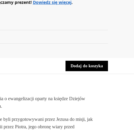
ączamy prezent!
Dowiedz się więcej
.
Dodaj do koszyka
a o ewangelizacji oparty na księdze Dziejów
h.
 byli przygotowywani przez Jezusa do misji, jak
przez Piotra, jego obronę wiary przed